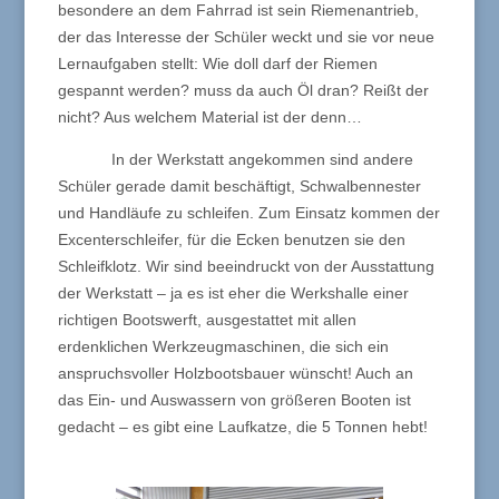
besondere an dem Fahrrad ist sein Riemenantrieb,
der das Interesse der Schüler weckt und sie vor neue
Lernaufgaben stellt: Wie doll darf der Riemen
gespannt werden? muss da auch Öl dran? Reißt der
nicht? Aus welchem Material ist der denn…
In der Werkstatt angekommen sind andere
Schüler gerade damit beschäftigt, Schwalbennester
und Handläufe zu schleifen. Zum Einsatz kommen der
Excenterschleifer, für die Ecken benutzen sie den
Schleifklotz. Wir sind beeindruckt von der Ausstattung
der Werkstatt – ja es ist eher die Werkshalle einer
richtigen Bootswerft, ausgestattet mit allen
erdenklichen Werkzeugmaschinen, die sich ein
anspruchsvoller Holzbootsbauer wünscht! Auch an
das Ein- und Auswassern von größeren Booten ist
gedacht – es gibt eine Laufkatze, die 5 Tonnen hebt!