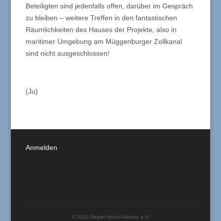
Beteiligten sind jedenfalls offen, darüber im Gespräch
zu bleiben – weitere Treffen in den fantastischen
Räumlichkeiten des Hauses der Projekte, also in
maritimer Umgebung am Müggenburger Zollkanal
sind nicht ausgeschlossen!
(Ju)
Anmelden
© 2023 Segler-Verein-Atlantic e.V.