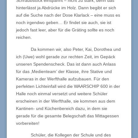
Schraubstock einspannt – nicht zu stark, denn das
hinterlässt ja Abdrücke im Holz. Dann begibt er sich
auf die Suche nach der Dose Klarlack – eine muss es
noch irgendwo geben… Er findet sie auch, sie ist
jedoch fast leer, aber für die Gräting sollte es noch
reichen.
Da kommen wir, also Peter, Kai, Dorothea und
ich (Uwe) wohl gerade zur rechten Zeit, im Gepäck
unseren Spendenscheck. Das ist dann auch Anlass
für das ‚Medienteam‘ der Klasse, ihre Stative und
Kameras in der Werfthalle aufzubauen. Für den
perfekten Lichteinfall wird die WAARSCHIP 600 in der
Halle noch einmal versetzt und weitere Schüler
erscheinen in der Werfthalle, sie kommen aus dem
Kantinen- und Küchenbereich dazu, in dem sie
gerade für die gesamte Belegschaft das Mittagessen
vorbereiten!
Schüler, die Kollegen der Schule und des